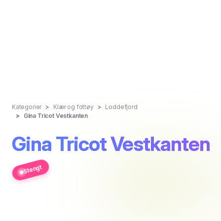
Kategorier
Klær og fottøy
Loddefjord
Gina Tricot Vestkanten
Gina Tricot Vestkanten
Stengt