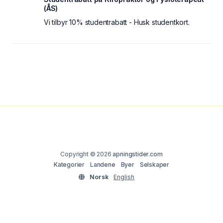
(ÅS)
Vi tilbyr 10% studentrabatt - Husk studentkort.
Copyright © 2026
apningstider.com
Kategorier
Landene
Byer
Selskaper
Norsk
English