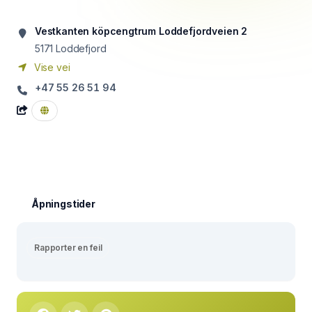
Vestkanten köpcengtrum Loddefjordveien 2
5171
Loddefjord
Vise vei
+47 55 26 51 94
Åpningstider
Rapporter en feil