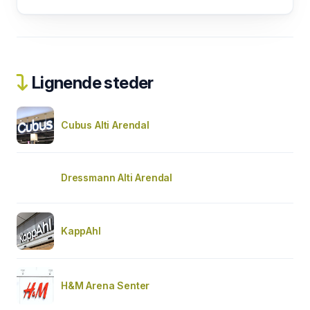
Lignende steder
Cubus Alti Arendal
Dressmann Alti Arendal
KappAhl
H&M Arena Senter