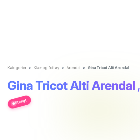
Kategorier
Klær og fottøy
Arendal
Gina Tricot Alti Arendal
Gina Tricot Alti Arendal
Stengt