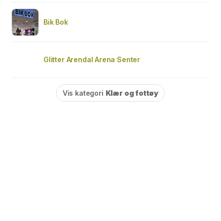
Bik Bok
Glitter Arendal Arena Senter
Vis kategori
Klær og fottøy