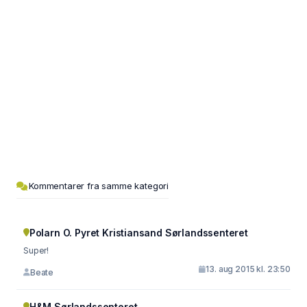
Kommentarer fra samme kategori
Polarn O. Pyret Kristiansand Sørlandssenteret
Super!
13. aug 2015 kl. 23:50
Beate
H&M Sørlandssenteret