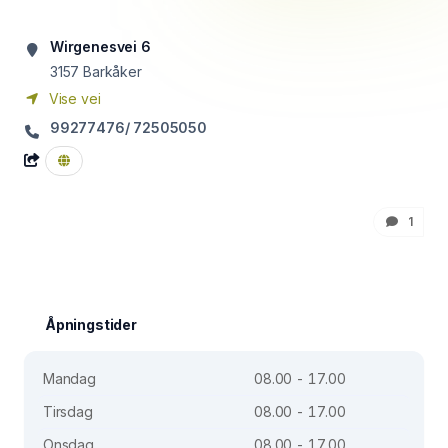
Wirgenesvei 6
3157
Barkåker
Vise vei
99277476/ 72505050
1
Åpningstider
Mandag
08.00 - 17.00
Tirsdag
08.00 - 17.00
Onsdag
08.00 - 17.00