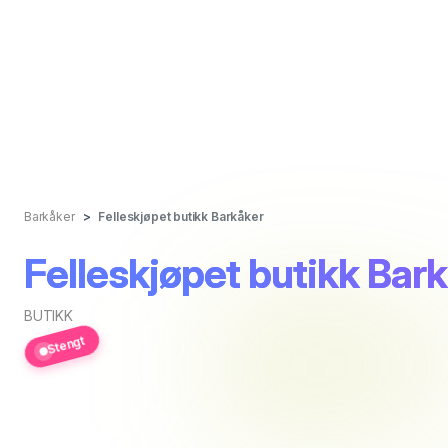
Barkåker
Felleskjøpet butikk Barkåker
Felleskjøpet butikk Bar
BUTIKK
Stengt