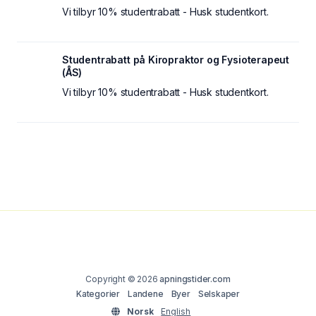
Vi tilbyr 10% studentrabatt - Husk studentkort.
Studentrabatt på Kiropraktor og Fysioterapeut
(ÅS)
Vi tilbyr 10% studentrabatt - Husk studentkort.
Copyright © 2026
apningstider.com
Kategorier
Landene
Byer
Selskaper
Norsk
English