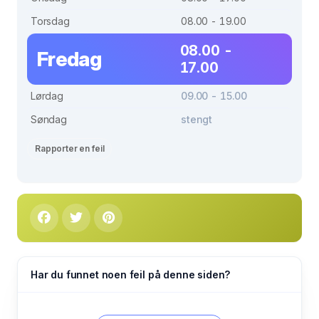
Torsdag
08.00 - 19.00
08.00 -
Fredag
17.00
Lørdag
09.00 - 15.00
Søndag
stengt
Rapporter en feil
Har du funnet noen feil på denne siden?