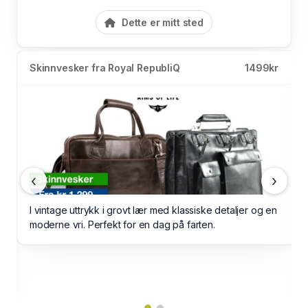
Dette er mitt sted
Skinnvesker fra Royal RepubliQ
1499kr
‹
›
I vintage uttrykk i grovt lær med klassiske detaljer og en
moderne vri. Perfekt for en dag på farten.