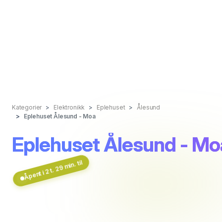
Kategorier
Elektronikk
Eplehuset
Ålesund
Eplehuset Ålesund - Moa
Eplehuset Ålesund - Mo
Åpent i 2 t. 29 min. til