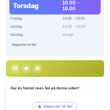
10.00 -
Torsdag
19.00
Fredag
10.00 - 19.00
Lørdag
10.00 - 16.00
Søndag
stengt
Rapporter en feil
Har du funnet noen feil på denne siden?
Rapporter en feil