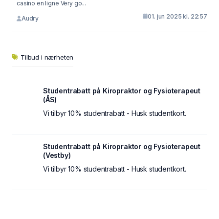
casino en ligne Very go...
01. jun 2025 kl. 22:57
Audry
Tilbud i nærheten
Studentrabatt på Kiropraktor og Fysioterapeut
(ÅS)
Vi tilbyr 10% studentrabatt - Husk studentkort.
Studentrabatt på Kiropraktor og Fysioterapeut
(Vestby)
Vi tilbyr 10% studentrabatt - Husk studentkort.