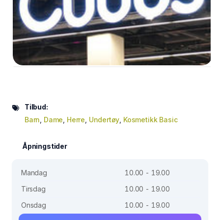
Tilbud:
Barn
,
Dame
,
Herre
,
Undertøy
,
Kosmetikk Basic
Åpningstider
Mandag
10.00 - 19.00
Tirsdag
10.00 - 19.00
Onsdag
10.00 - 19.00