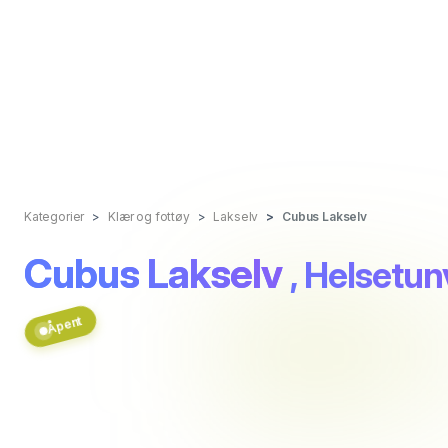
Kategorier
Klær og fottøy
Lakselv
Cubus Lakselv
Cubus Lakselv
, Helsetun
Åpent