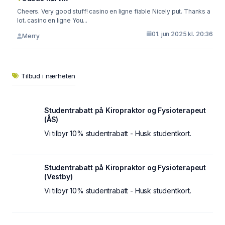
Cheers. Very good stuff! casino en ligne fiable Nicely put. Thanks a
lot. casino en ligne You...
01. jun 2025 kl. 20:36
Merry
Tilbud i nærheten
Studentrabatt på Kiropraktor og Fysioterapeut
(ÅS)
Vi tilbyr 10% studentrabatt - Husk studentkort.
Studentrabatt på Kiropraktor og Fysioterapeut
(Vestby)
Vi tilbyr 10% studentrabatt - Husk studentkort.