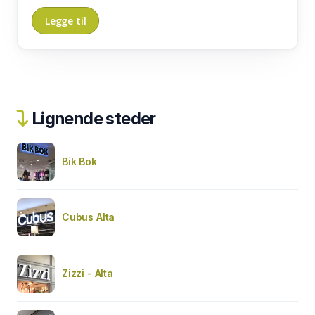
Lignende steder
Bik Bok
Cubus Alta
Zizzi - Alta