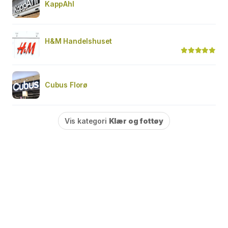
KappAhl
H&M Handelshuset
Cubus Florø
Vis kategori
Klær og fottøy