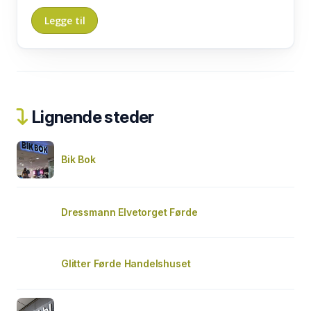
Lignende steder
Bik Bok
Dressmann Elvetorget Førde
Glitter Førde Handelshuset