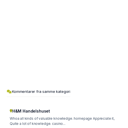
Kommentarer fra samme kategori
H&M Handelshuset
Whoa all kinds of valuable knowledge. homepage Appreciate it,
Quite a lot of knowledge. casino...