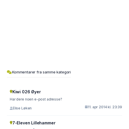
Kommentarer fra samme kategori
Kiwi 026 Øyer
Har dere noen e-post adresse?
11. apr 2014 kl. 23:39
Elise Løken
7-Eleven Lillehammer