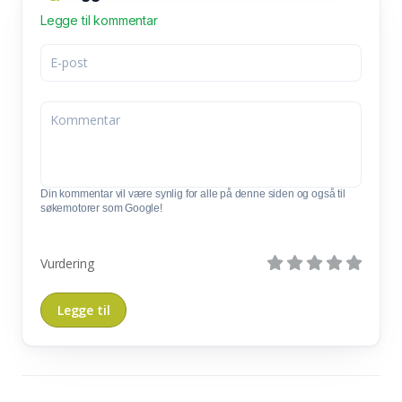
Legge til kommentar
Din kommentar vil være synlig for alle på denne siden og også til
søkemotorer som Google!
Vurdering