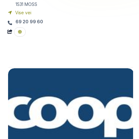
1531
MOSS
Vise vei
69 20 99 60