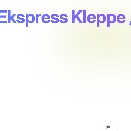
Ekspress Kleppe
1