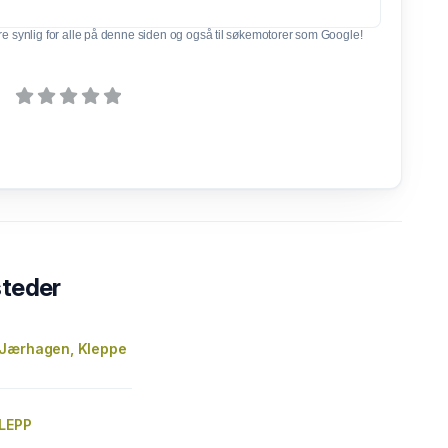
e synlig for alle på denne siden og også til søkemotorer som Google!
steder
Jærhagen, Kleppe
KLEPP