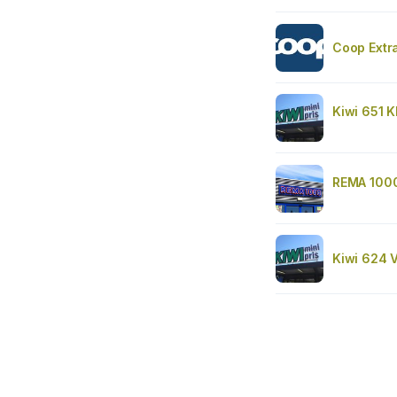
Coop Extr
Kiwi 651 K
REMA 1000
Kiwi 624 