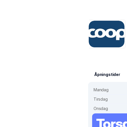
Åpningstider
Mandag
Tirsdag
Onsdag
Tors