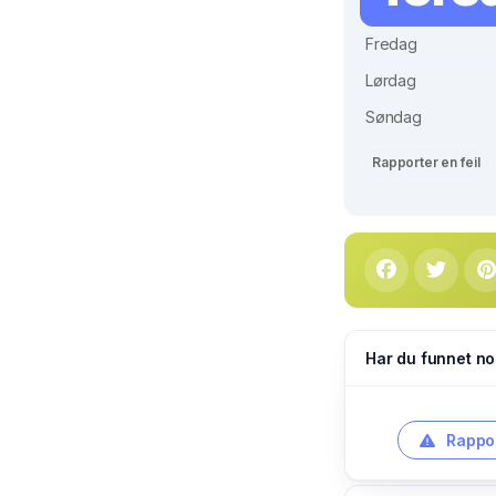
Fredag
Lørdag
Søndag
Rapporter en feil
Har du funnet no
Rappor