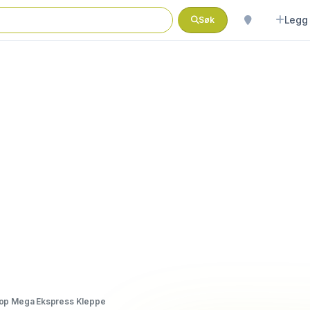
Legg 
Søk
op Mega Ekspress Kleppe