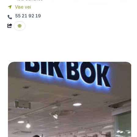
Vise vei
55 21 92 19