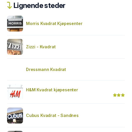
Lignende steder
Morris Kvadrat Kjøpesenter
Zizzi - Kvadrat
Dressmann Kvadrat
H&M Kvadrat kjøpesenter
Cubus Kvadrat - Sandnes