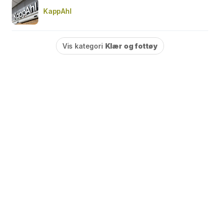
KappAhl
Vis kategori
Klær og fottøy