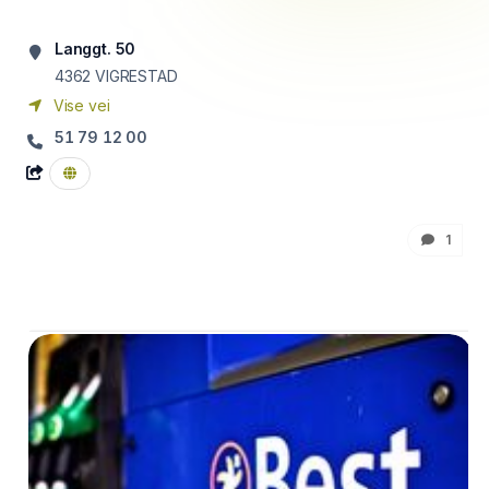
Langgt. 50
4362
VIGRESTAD
Vise vei
51 79 12 00
1