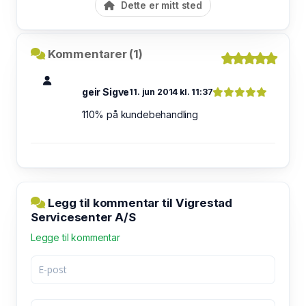
Dette er mitt sted
Kommentarer (1)
geir Sigve
11. jun 2014 kl. 11:37
110% på kundebehandling
Legg til kommentar til Vigrestad
Servicesenter A/S
Legge til kommentar