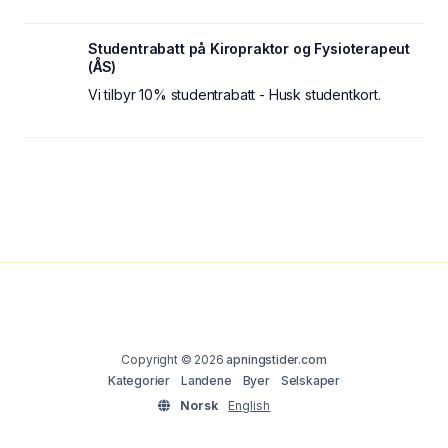
Studentrabatt på Kiropraktor og Fysioterapeut
(ÅS)
Vi tilbyr 10% studentrabatt - Husk studentkort.
Copyright © 2026
apningstider.com
Kategorier
Landene
Byer
Selskaper
Norsk
English